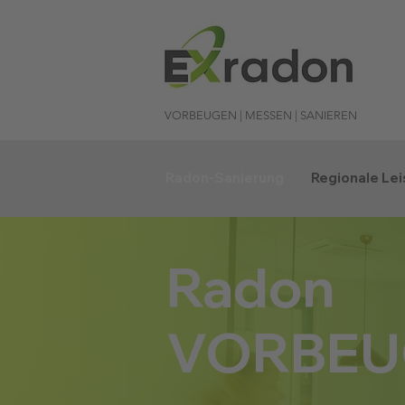
VORBEUGEN | MESSEN | SANIEREN
Radon-Sanierung
Regionale Le
Radon
VORBEU