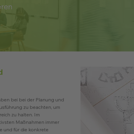
eren
d
aben bei bei der Planung und
uausführung zu beachten, um
reich zu halten. Im
ktivsten Maßnahmen immer
re und für die konkrete