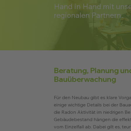
Hand in Hand mit uns
regionalen Partnern.
Beratung, Planung un
Bauüberwachung
Für den Neubau gibt es klare Vorg
einige wichtige Details bei der Ba
die Radon Aktivität im niedrigen Be
Gebäudebestand hängen die effe
vom Einzelfall ab. Dabei gilt es, teu